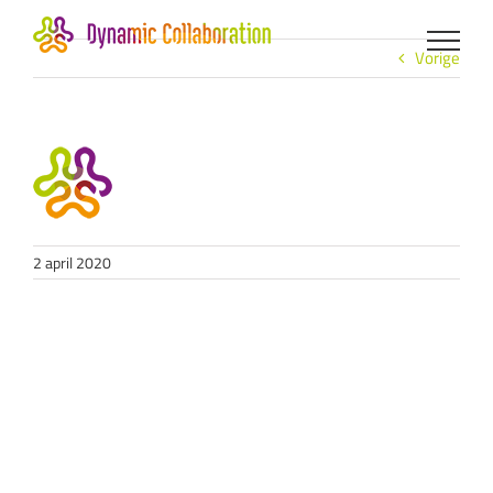
Ga
naar
inhoud
Vorige
2 april 2020