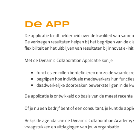
De App
De applicatie biedt helderheid over de kwaliteit van sa
De verkregen resultaten helpen bij het begrijpen van de d
flexibiliteit en het uitblijven van resultaten bij innovatie-ini
Met de Dynamic Collaboration Applicatie kun je
functies en rollen herdefiniëren om zo de waardecr
begrijpen hoe individuele medewerkers hun functies 
daadwerkelijke doorbraken bewerkstelligen in de kw
De applicatie is ontwikkeld op basis van de meest recente
Of je nu een bedrijf bent of een consultant, je kunt de app
Bekijk de agenda van de Dynamic Collaboration Academy voo
vraagstukken en uitdagingen van jouw organisatie.