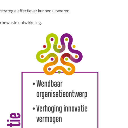
trategie effectiever kunnen uitvoeren.
op bewuste ontwikkeling.