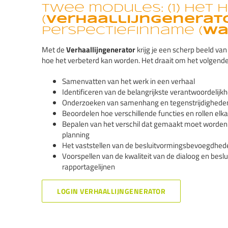
Twee modules: (1) Het 
(
Verhaallijngenerat
perspectiefinname (
Wa
Met de
Verhaallijngenerator
krijg je een scherp beeld v
hoe het verbeterd kan worden. Het draait om het volgende
Samenvatten van het werk in een verhaal
Identificeren van de belangrijkste verantwoordelijkh
Onderzoeken van samenhang en tegenstrijdigheden
Beoordelen hoe verschillende functies en rollen elk
Bepalen van het verschil dat gemaakt moet worden 
planning
Het vaststellen van de besluitvormingsbevoegdhede
Voorspellen van de kwaliteit van de dialoog en beslu
rapportagelijnen
LOGIN VERHAALLIJNGENERATOR