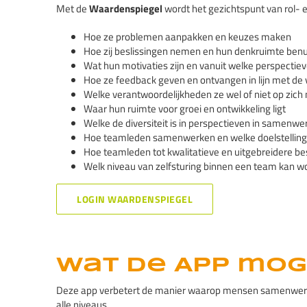
Met de
Waardenspiegel
wordt het gezichtspunt van rol- 
Hoe ze problemen aanpakken en keuzes maken
Hoe zij beslissingen nemen en hun denkruimte ben
Wat hun motivaties zijn en vanuit welke perspectie
Hoe ze feedback geven en ontvangen in lijn met de
Welke verantwoordelijkheden ze wel of niet op zic
Waar hun ruimte voor groei en ontwikkeling ligt
Welke de diversiteit is in perspectieven in samenwe
Hoe teamleden samenwerken en welke doelstellingen
Hoe teamleden tot kwalitatieve en uitgebreidere 
Welk niveau van zelfsturing binnen een team kan w
LOGIN WAARDENSPIEGEL
Wat de App mog
Deze app verbetert de manier waarop mensen samenwerken t
alle niveaus.