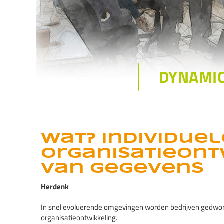
Wat? Individuel
organisatieont
van gegevens
Herdenk
In snel evoluerende omgevingen worden bedrijven gedwo
organisatieontwikkeling.