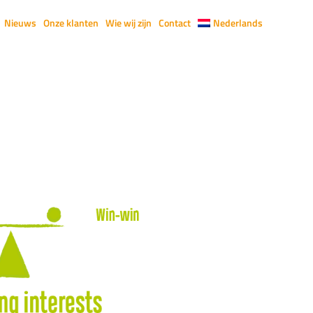
Nieuws
Onze klanten
Wie wij zijn
Contact
Nederlands