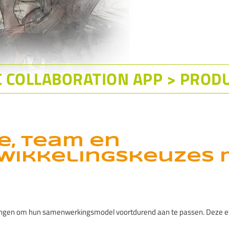
e, team en
wikkelingskeuzes 
ngen om hun samenwerkingsmodel voortdurend aan te passen. Deze evo