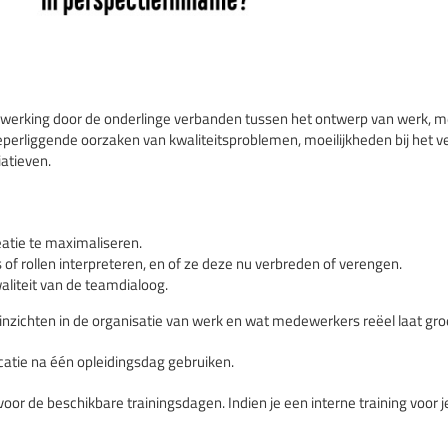
menwerking door de onderlinge verbanden tussen het ontwerp van werk,
ieperliggende oorzaken van kwaliteitsproblemen, moeilijkheden bij het v
tiatieven.
eatie te maximaliseren.
of rollen interpreteren, en of ze deze nu verbreden of verengen.
aliteit van de teamdialoog.
 inzichten in de organisatie van werk en wat medewerkers reëel laat gro
licatie na één opleidingsdag gebruiken.
r de beschikbare trainingsdagen. Indien je een interne training voor j