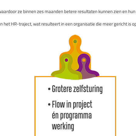
waardoor ze binnen zes maanden betere resultaten kunnen zien en hun s
 het HR-traject, wat resulteert in een organisatie die meer gericht is 