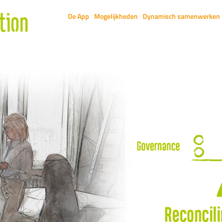
De App
Mogelijkheden
Dynamisch samenwerken