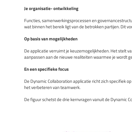
Je organisatie- ontwikkeling
Functies, samenwerkingsprocessen en governancestructur
wat binnen het bereik ligt van de betrokken partijen. Dit v
Op basis van mogelijkheden
De applicatie verruimt je keuzemogelijkheden. Het stelt 
aanpassen aan de nieuwe realiteiten waarmee je wordt g
En een specifieke focus
De Dynamic Collaboration applicatie richt zich specifiek o
het verbeteren van teamwerk.
De figuur schetst de drie kernvragen vanuit de Dynamic Co