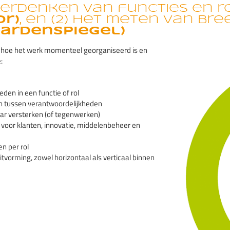
herdenken van functies en r
or)
, en (2) het meten van br
ardenspiegel)
an hoe het werk momenteel georganiseerd is en
:
eden in een functie of rol
 tussen verantwoordelijkheden
aar versterken (of tegenwerken)
voor klanten, innovatie, middelenbeheer en
n per rol
itvorming, zowel horizontaal als verticaal binnen