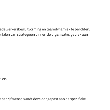
 medewerkersbesluitvorming en teamdynamiek te belichten.
ertalen van strategieën binnen de organisatie, gebrek aan
eien.
e bedrijf wenst, wordt deze aangepast aan de specifieke