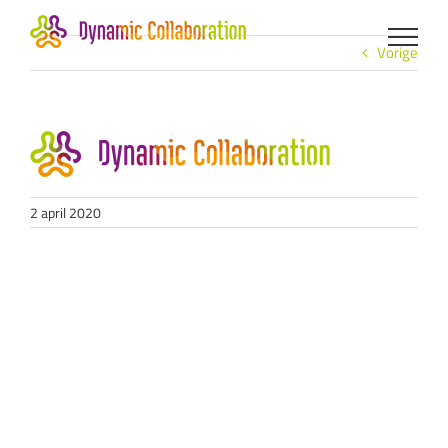
Ga
naar
inhoud
Vorige
2 april 2020